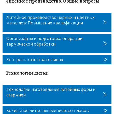
Литейное производство. Общие вопросы
Литейное производство черных и цветных
металлов: Повышение квалификации
Организация и подготовка операции
термической обработки
Контроль качества отливок
Технологии литья
Технологии изготовления литейных форм и
стержней
Кокильное литье алюминиевых сплавов