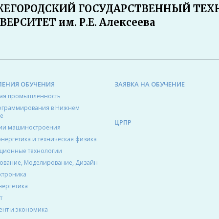
ЕГОРОДСКИЙ ГОСУДАРСТВЕННЫЙ ТЕХ
ВЕРСИТЕТ им. Р.Е. Алексеева
ЛЕНИЯ ОБУЧЕНИЯ
ЗАЯВКА НА ОБУЧЕНИЕ
ая промышленность
ограммирования в Нижнем
е
ЦРПР
ии машиностроения
энергетика и техническая физика
ционные технологии
ование, Моделирование, Дизайн
ктроника
нергетика
т
нт и экономика