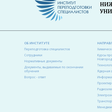
НИЖ
УНИ
ОБ ИНСТИТУТЕ
НАПРАВ
Переподготовка специалистов
Химическ
Сотрудники
Курсы пр
Новгород
Нормативные документы
Технолог
Документы, выдаваемые по окончании
обучения
Ядерная 
Вопрос - ответ
Информа
Проектир
Радиоэле
Электроэ
Транспор
Менеджме