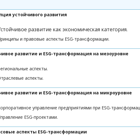
пция устойчивого развития
Устойчивое развитие как экономическая категория.
ринципы и правовые аспекты ESG-трансформации.
чивое развитие и ESG-трансформация на мезоуровне
егиональные аспекты.
траслевые аспекты.
чивое развитие и ESG-трансформация на микроуровне
орпоративное управление предприятиями при ESG-трансформац
правление ESG-проектами.
совые аспекты ESG-трансформации