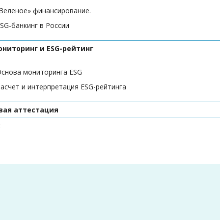
Зеленое» финансирование.
SG-банкинг в России
ониторинг и ESG-рейтинг
снова мониторинга ESG
асчет и интерпретация ESG-рейтинга
вая аттестация
: