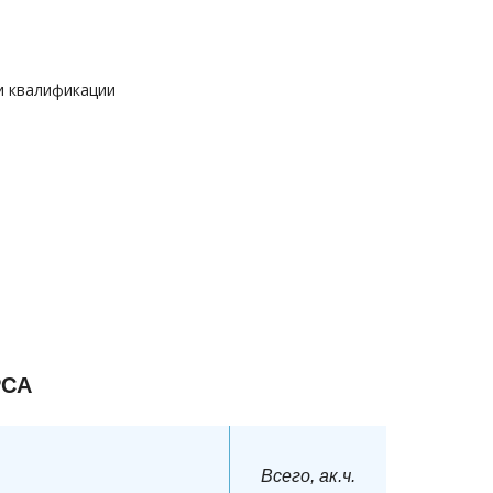
и квалификации
РСА
Всего, ак.ч.