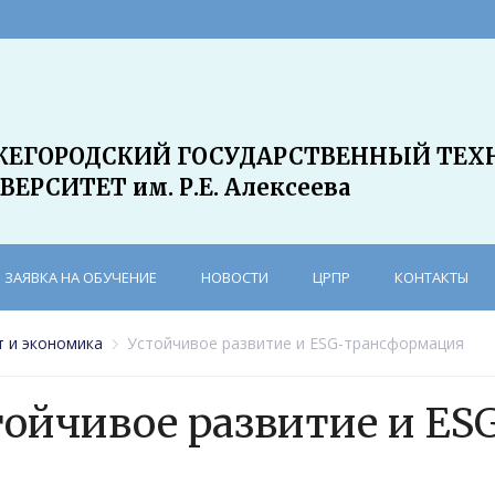
ЕГОРОДСКИЙ ГОСУДАРСТВЕННЫЙ ТЕХ
ВЕРСИТЕТ им. Р.Е. Алексеева
ЗАЯВКА НА ОБУЧЕНИЕ
НОВОСТИ
ЦРПР
КОНТАКТЫ
 и экономика
Устойчивое развитие и ESG-трансформация
тойчивое развитие и E