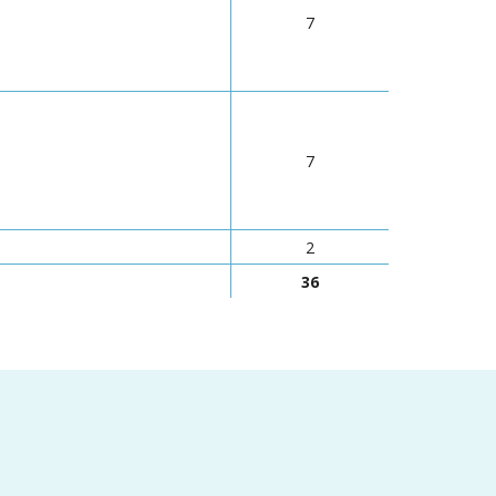
7
7
2
36